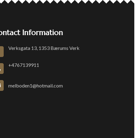
ontact Information
Verksgata 13, 1353 Bærums Verk
+4767139911
melboden1@hotmail.com