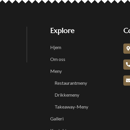
Explore
C
Hjem
Om oss
Meny
Restaurantmeny
Drikkemeny
Takeaway-Meny
Galleri