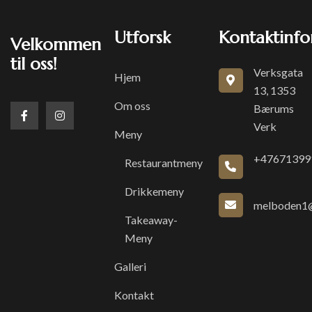
Utforsk
Kontaktinfo
Velkommen
til oss!
Verksgata
Hjem
13, 1353
Om oss
Bærums
Verk
Meny
+47671399
Restaurantmeny
Drikkemeny
melboden1@
Takeaway-
Meny
Galleri
Kontakt